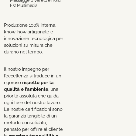
Messaggero Veneto e Nord
Est Multimedia
Produzione 100% interna,
know-how artigianale e
innovazione tecnologica per
soluzioni su misura che
durano nel tempo.
Il nostro impegno per
l’eccellenza si traduce in un
rigoroso
rispetto per la
qualità e l’ambiente
, una
priorità assoluta che guida
ogni fase del nostro lavoro.
Le nostre certificazioni sono
la garanzia tangibile di un
metodo consolidato,
pensato per offrire al cliente
la
massima tranquillità e