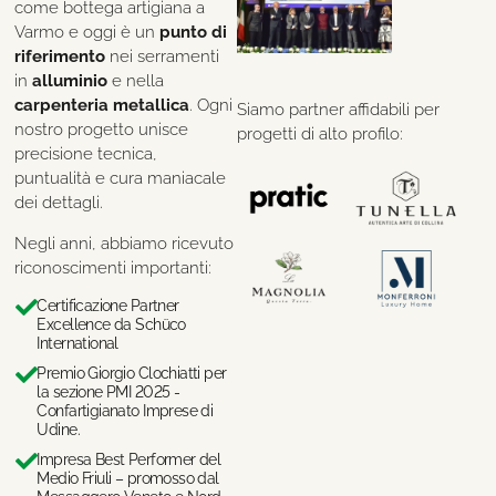
come bottega artigiana a
Varmo e oggi è un
punto di
riferimento
nei serramenti
in
alluminio
e nella
carpenteria metallica
. Ogni
Siamo partner affidabili per
nostro progetto unisce
progetti di alto profilo:
precisione tecnica,
puntualità e cura maniacale
dei dettagli.
Negli anni, abbiamo ricevuto
riconoscimenti importanti:
Certificazione Partner
Excellence da Schüco
International
Premio Giorgio Clochiatti per
la sezione PMI 2025 -
Confartigianato Imprese di
Udine.
Impresa Best Performer del
Medio Friuli – promosso dal