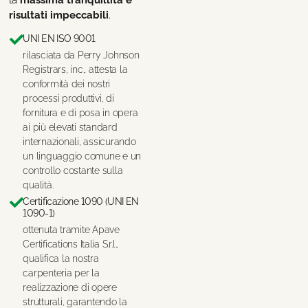
risultati impeccabili
.
UNI EN ISO 9001
rilasciata da Perry Johnson
Registrars, inc., attesta la
conformità dei nostri
processi produttivi, di
fornitura e di posa in opera
ai più elevati standard
internazionali, assicurando
un linguaggio comune e un
controllo costante sulla
qualità.
Certificazione 1090 (UNI EN
1090-1)
ottenuta tramite Apave
Certifications Italia S.r.l.,
qualifica la nostra
carpenteria per la
realizzazione di opere
strutturali, garantendo la